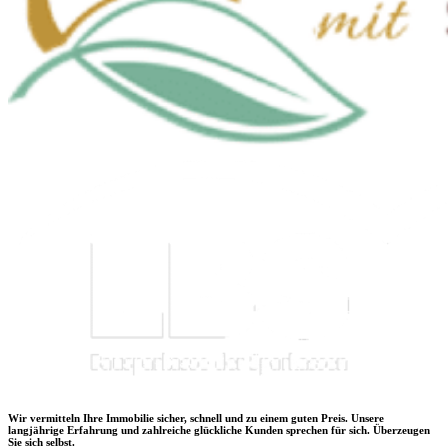
Wir vermitteln Ihre Immobilie sicher, schnell und zu einem guten Preis. Unsere
langjährige Erfahrung und zahlreiche glückliche Kunden sprechen für sich. Überzeugen
Sie sich selbst.