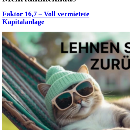
Faktor 16,7 – Voll vermietete
Kapitalanlage