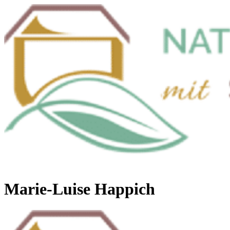
Zum
Inhalt
wechseln
Menü
Marie-Luise Happich