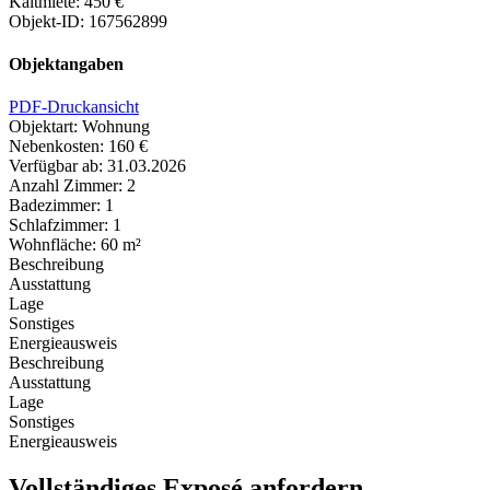
Kaltmiete: 450 €
Objekt-ID: 167562899
Objektangaben
PDF-Druckansicht
Objektart: Wohnung
Nebenkosten: 160 €
Verfügbar ab: 31.03.2026
Anzahl Zimmer: 2
Badezimmer: 1
Schlafzimmer: 1
Wohnfläche: 60 m²
Beschreibung
Ausstattung
Lage
Sonstiges
Energieausweis
Beschreibung
Ausstattung
Lage
Sonstiges
Energieausweis
Vollständiges Exposé anfordern