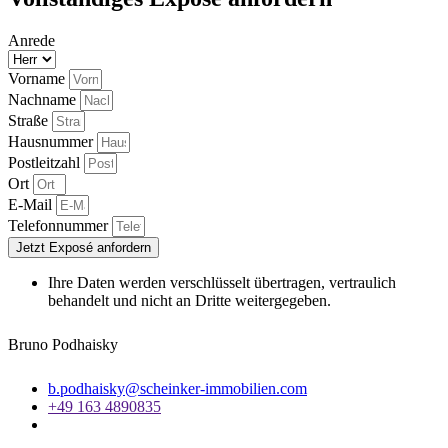
Anrede
Vorname
Nachname
Straße
Hausnummer
Postleitzahl
Ort
E-Mail
Telefonnummer
Jetzt Exposé anfordern
Ihre Daten werden verschlüsselt übertragen, vertraulich
behandelt und nicht an Dritte weitergegeben.
Bruno Podhaisky
b.podhaisky@scheinker-immobilien.com
+49 163 4890835