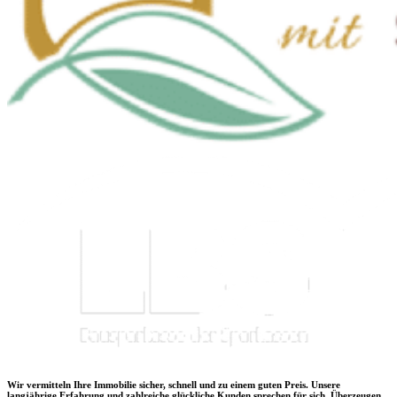
Wir vermitteln Ihre Immobilie sicher, schnell und zu einem guten Preis. Unsere
langjährige Erfahrung und zahlreiche glückliche Kunden sprechen für sich. Überzeugen