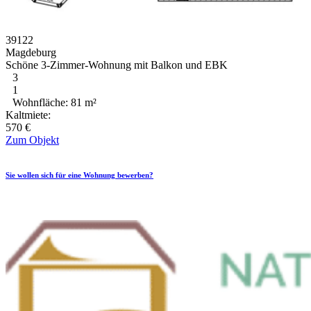
39122
Magdeburg
Schöne 3-Zimmer-Wohnung mit Balkon und EBK
3
1
Wohnfläche: 81 m²
Kaltmiete:
570 €
Zum Objekt
Sie wollen sich für eine Wohnung bewerben?
Hier gelangen Sie zu den relevanten Dokumenten.