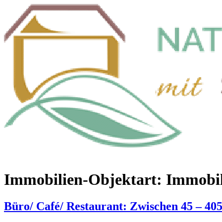
Zum
Inhalt
wechseln
Immobilien-Objektart:
Immobil
Büro/ Café/ Restaurant: Zwischen 45 – 40