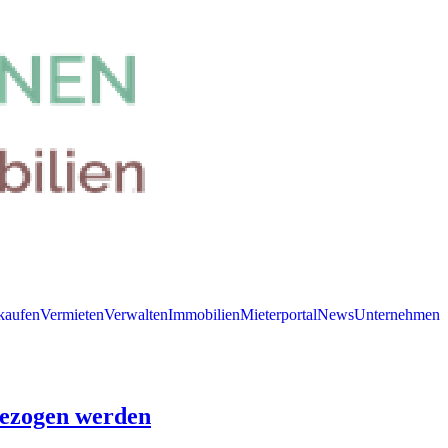
kaufen
Vermieten
Verwalten
Immobilien
Mieterportal
News
Unternehmen
bezogen werden